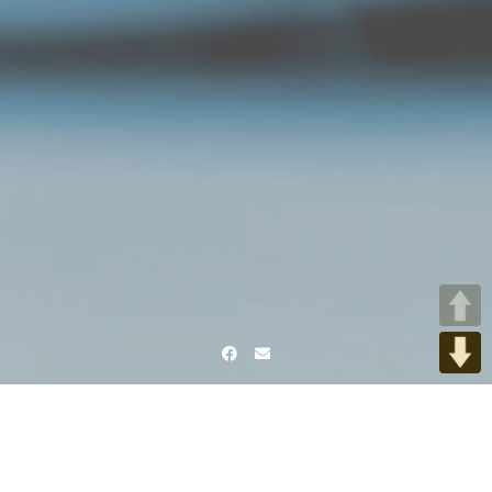
Facebook
Email
Home
Raum für Achtsamkeit
SONY DSC