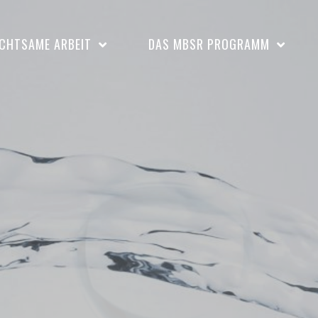
CHTSAME ARBEIT
DAS MBSR PROGRAMM