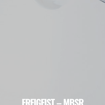
FREIGEIST – MBSR