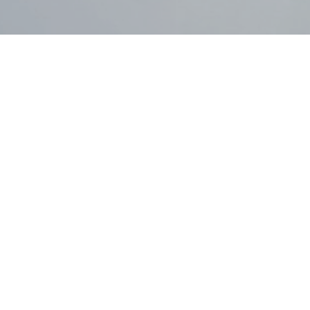
grosserRau