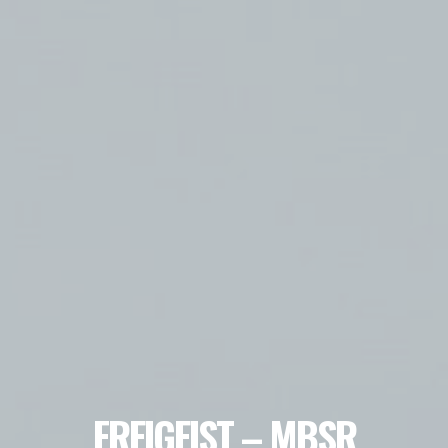
FREIGEIST – MBSR