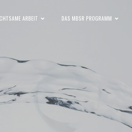
CHTSAME ARBEIT
DAS MBSR PROGRAMM