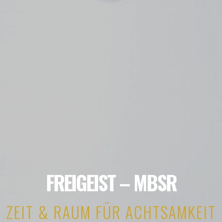
FREIGEIST – MBSR
ZEIT & RAUM FÜR ACHTSAMKEIT