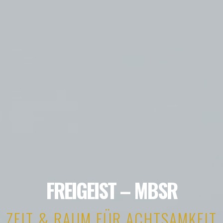
FREIGEIST – MBSR
ZEIT & RAUM FÜR ACHTSAMKEIT